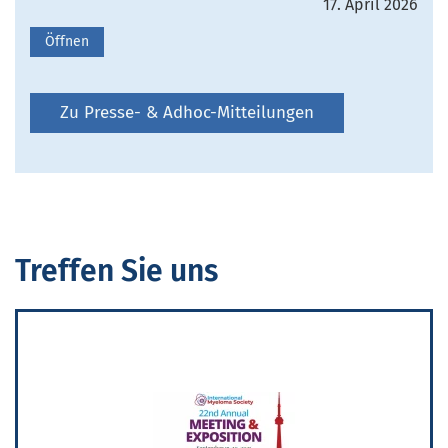
17. April 2026
Öffnen
Zu Presse- & Adhoc-Mitteilungen
Treffen Sie uns