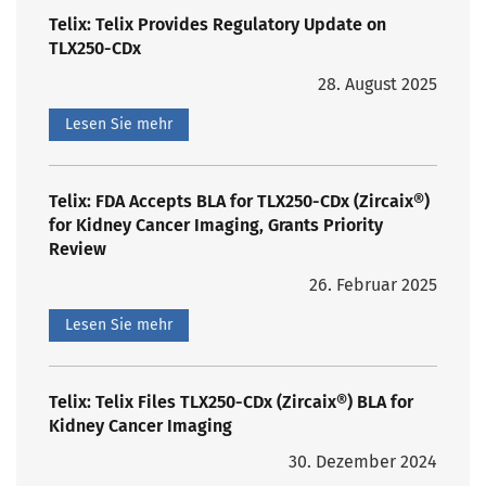
Telix: Telix Provides Regulatory Update on
TLX250-CDx
28. August 2025
Lesen Sie mehr
Telix: FDA Accepts BLA for TLX250-CDx (Zircaix®)
for Kidney Cancer Imaging, Grants Priority
Review
26. Februar 2025
Lesen Sie mehr
Telix: Telix Files TLX250-CDx (Zircaix®) BLA for
Kidney Cancer Imaging
30. Dezember 2024