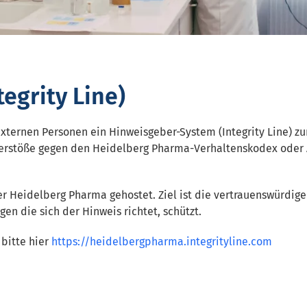
egrity Line)
xternen Personen ein Hinweisgeber-System (Integrity Line) zu
Verstöße gegen den Heidelberg Pharma-Verhaltenskodex oder 
der Heidelberg Pharma gehostet. Ziel ist die vertrauenswürd
en die sich der Hinweis richtet, schützt.
 bitte hier
https://heidelbergpharma.integrityline.com