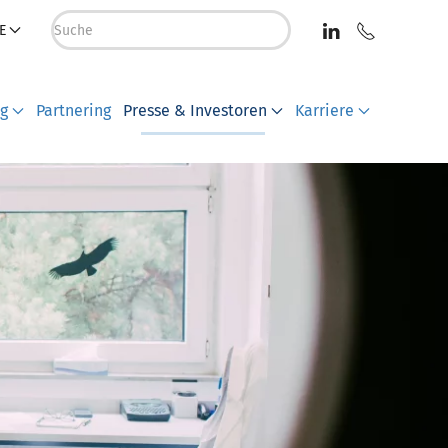
E
ng
Partnering
Presse & Investoren
Karriere