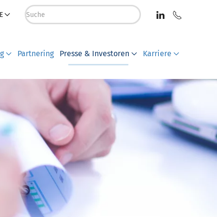
E
ng
Partnering
Presse & Investoren
Karriere