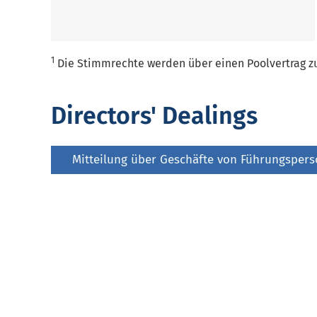
1
Die Stimmrechte werden über einen Poolvertrag z
Directors' Dealings
Mitteilung über Geschäfte von Führungsper