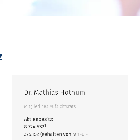
z
Dr. Mathias Hothum
Mitglied des Aufsichtsrats
Aktienbesitz:
1
8.724.532
375.152 (gehalten von MH-LT-