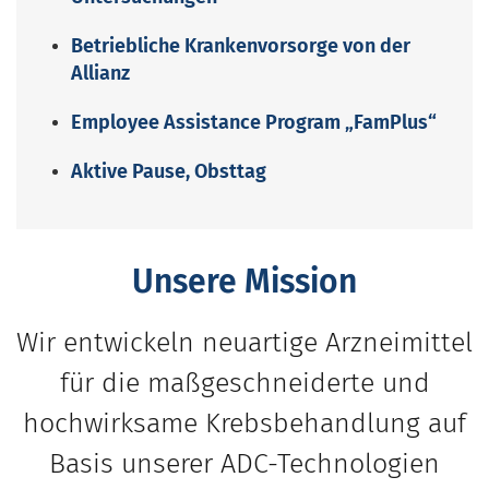
Betriebliche Krankenvorsorge von der
Allianz
Employee Assistance Program „FamPlus“
Aktive Pause, Obsttag
Unsere Mission
Wir entwickeln neuartige Arzneimittel
für die maßgeschneiderte und
hochwirksame Krebsbehandlung auf
Basis unserer ADC-Technologien