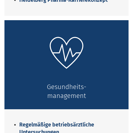
Heidelberg Pharma-Karrierekonzept
Gesundheits-
management
Regelmäßige betriebsärztliche
Untersuchungen