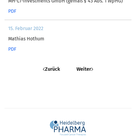
MH-LT-Investments GmbH (gemäß § 43 Abs. 1 WpHG)
PDF
15. Februar 2022
Mathias Hothum
PDF
Zurück
Weiter