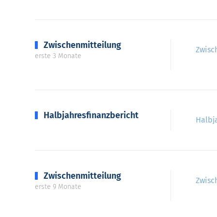
Zwischenmitteilung
Zwisc
erste 3 Monate
Halbjahresfinanzbericht
Halbj
Zwischenmitteilung
Zwisc
erste 9 Monate