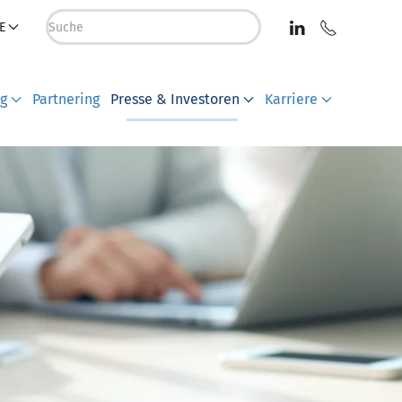
E
ng
Partnering
Presse & Investoren
Karriere